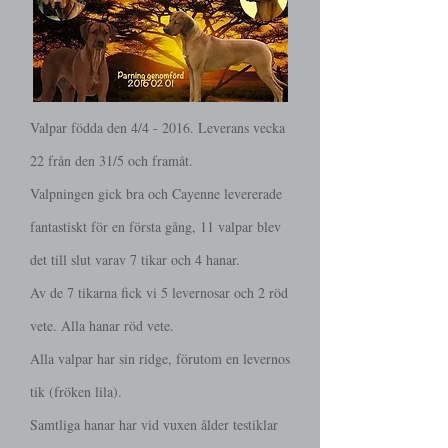
Valpar födda den 4/4 - 2016. Leverans vecka
22 från den 31/5 och framåt.
Valpningen gick bra och Cayenne levererade
fantastiskt för en första gång, 11 valpar blev
det till slut varav 7 tikar och 4 hanar.
Av de 7 tikarna fick vi 5 levernosar och 2 röd
vete. Alla hanar röd vete.
Alla valpar har sin ridge, förutom en levernos
tik (fröken lila).
Samtliga hanar har vid vuxen ålder testiklar